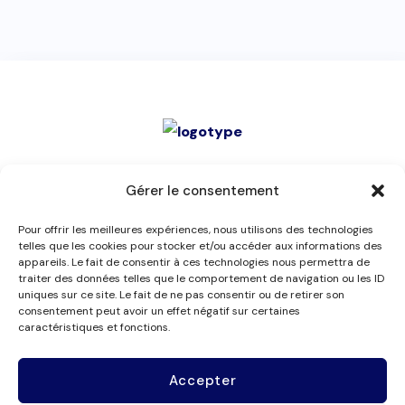
Les membres
Service de
Gérer le consentement
Nos missions
mandataires
Pour offrir les meilleures expériences, nous utilisons des technologies
Organisme de
Contact
telles que les cookies pour stocker et/ou accéder aux informations des
appareils. Le fait de consentir à ces technologies nous permettra de
formation
Rapports d’activité
traiter des données telles que le comportement de navigation ou les ID
uniques sur ce site. Le fait de ne pas consentir ou de retirer son
Suivez-nous
consentement peut avoir un effet négatif sur certaines
caractéristiques et fonctions.
Accepter