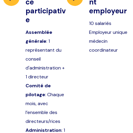
ce
nt
participativ
employeur
e
10 salariés
Assemblée
Employeur unique
générale
: 1
médecin
représentant du
coordinateur
conseil
d'administration +
1 directeur
Comité de
pilotage
: Chaque
mois, avec
l’ensemble des
directeurs/rices
Administration
: 1