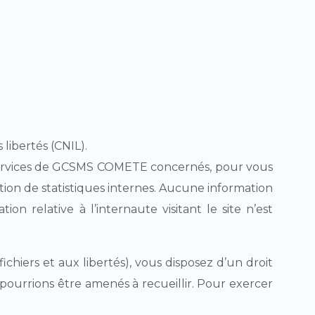
libertés (CNIL).
 services de GCSMS COMETE concernés, pour vous
ation de statistiques internes. Aucune information
n relative à l’internaute visitant le site n’est
fichiers et aux libertés), vous disposez d’un droit
s pourrions être amenés à recueillir. Pour exercer