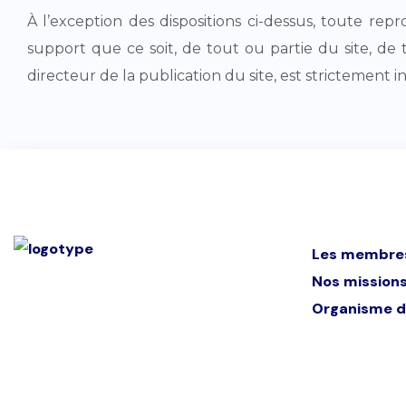
À l’exception des dispositions ci-dessus, toute rep
support que ce soit, de tout ou partie du site, de 
directeur de la publication du site, est strictement i
Les membre
Nos mission
Organisme d