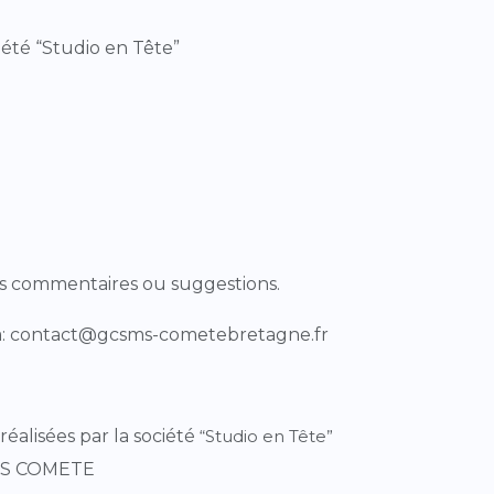
été “Studio en Tête”
s commentaires ou suggestions.
 à: contact@gcsms-cometebretagne.fr
réalisées par la société
“Studio en Tête”
CSMS COMETE