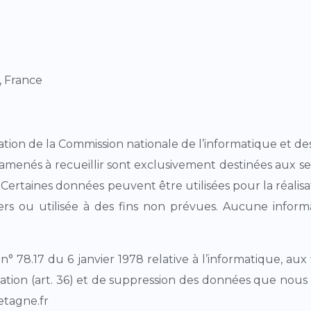
, France
n de la Commission nationale de l’informatique et des 
amenés à recueillir sont exclusivement destinées aux
e. Certaines données peuvent être utilisées pour la réalis
 ou utilisée à des fins non prévues. Aucune informatio
n° 78.17 du 6 janvier 1978 relative à l’informatique, aux 
tification (art. 36) et de suppression des données que nou
etagne.fr