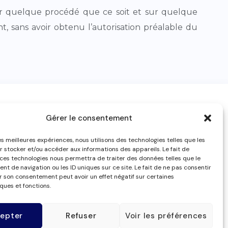
, par quelque procédé que ce soit et sur quelque
t, sans avoir obtenu l’autorisation préalable du
Gérer le consentement
Suivez-nous
les meilleures expériences, nous utilisons des technologies telles que les
r stocker et/ou accéder aux informations des appareils. Le fait de
 ces technologies nous permettra de traiter des données telles que le
t de navigation ou les ID uniques sur ce site. Le fait de ne pas consentir
er son consentement peut avoir un effet négatif sur certaines
ques et fonctions.
epter
Refuser
Voir les préférences