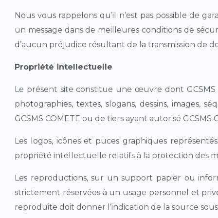
Nous vous rappelons qu’il n’est pas possible de gara
un message dans de meilleures conditions de sécur
d’aucun préjudice résultant de la transmission de d
Propriété intellectuelle
Le présent site constitue une œuvre dont GCSMS COM
photographies, textes, slogans, dessins, images, s
GCSMS COMETE ou de tiers ayant autorisé GCSMS CO
Les logos, icônes et puces graphiques représentés s
propriété intellectuelle relatifs à la protection des
Les reproductions, sur un support papier ou inform
strictement réservées à un usage personnel et priv
reproduite doit donner l’indication de la source sou