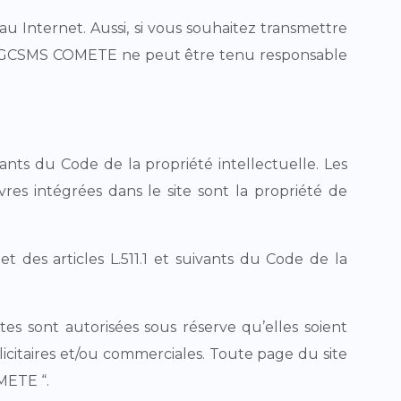
au Internet. Aussi, si vous souhaitez transmettre
le. GCSMS COMETE ne peut être tenu responsable
ants du Code de la propriété intellectuelle. Les
res intégrées dans le site sont la propriété de
t des articles L.511.1 et suivants du Code de la
es sont autorisées sous réserve qu’elles soient
citaires et/ou commerciales. Toute page du site
METE “.