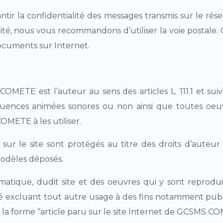
ntir la confidentialité des messages transmis sur le rése
ité, nous vous recommandons d’utiliser la voie posta
ocuments sur Internet.
ETE est l’auteur au sens des articles L. 111.1 et suiv
équences animées sonores ou non ainsi que toutes oeuv
METE à les utiliser.
ur le site sont protégés au titre des droits d’auteur e
 modèles déposés.
atique, dudit site et des oeuvres qui y sont reproduit
é excluant tout autre usage à des fins notamment publi
s la forme “article paru sur le site Internet de GCSMS CO