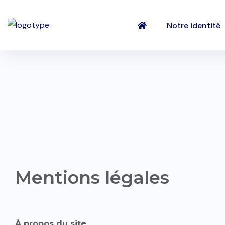
Notre identité
Mentions légales
À propos du site