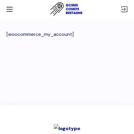
[woocommerce_my_account]